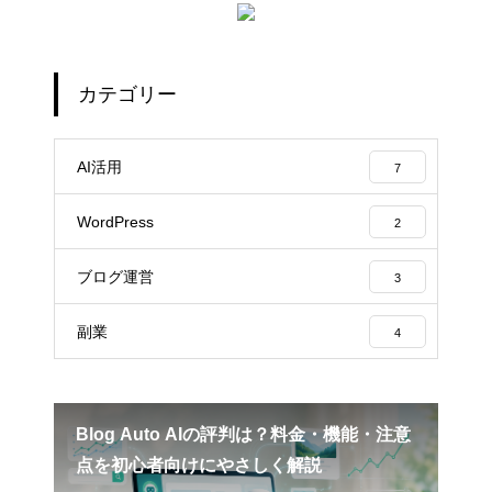
カテゴリー
AI活用
7
WordPress
2
ブログ運営
3
副業
4
功者
Blog Auto AIの評判は？料金・機能・注意
A
点を初心者向けにやさしく解説
す