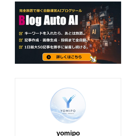
yomipo